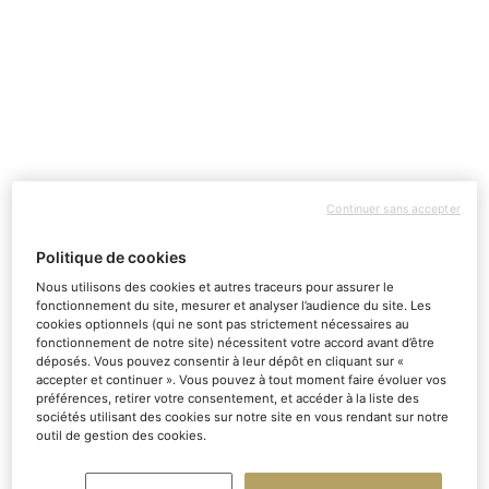
Champagne Bollinger dévoile le
premier acte de son Bicentenaire
avec l'inauguration d'un outil de
production emblématique.
Continuer sans accepter
Politique de cookies
Nous utilisons des cookies et autres traceurs pour assurer le
fonctionnement du site, mesurer et analyser l’audience du site. Les
cookies optionnels (qui ne sont pas strictement nécessaires au
fonctionnement de notre site) nécessitent votre accord avant d’être
déposés. Vous pouvez consentir à leur dépôt en cliquant sur «
accepter et continuer ». Vous pouvez à tout moment faire évoluer vos
préférences, retirer votre consentement, et accéder à la liste des
sociétés utilisant des cookies sur notre site en vous rendant sur notre
outil de gestion des cookies.