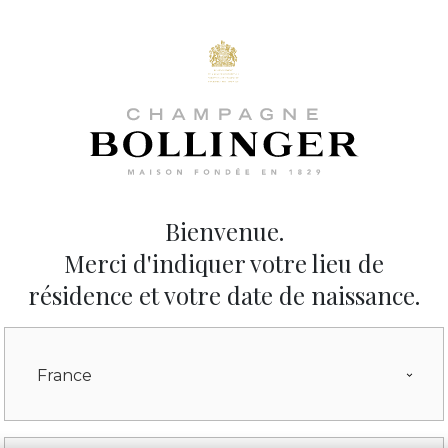
Les vins
La Maison
La durabilité
Actualités
Visites et évènements
Bienvenue.
Merci d'indiquer votre lieu de
résidence et votre date de naissance.
France