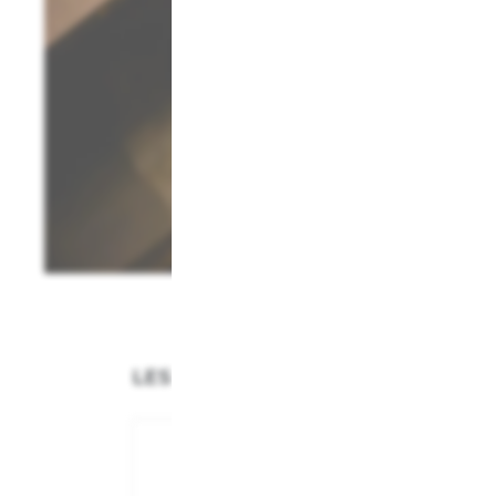
LES CUVÉES LA GRANDE ANNÉE
NOUVEAU